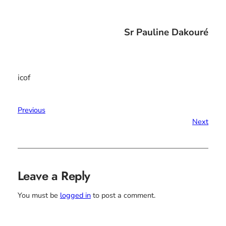
Sr Pauline Dakouré
icof
Previous
Next
Leave a Reply
You must be
logged in
to post a comment.