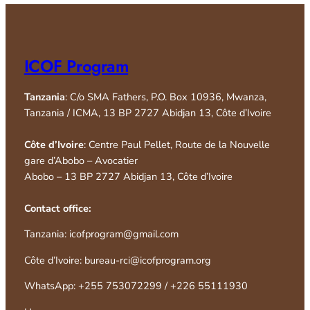
ICOF Program
Tanzania
: C/o SMA Fathers, P.O. Box 10936, Mwanza,
Tanzania / ICMA, 13 BP 2727 Abidjan 13, Côte d’Ivoire
Côte d’Ivoire
: Centre Paul Pellet, Route de la Nouvelle
gare d’Abobo – Avocatier
Abobo – 13 BP 2727 Abidjan 13, Côte d’Ivoire
Contact office:
Tanzania: icofprogram@gmail.com
Côte d’Ivoire: bureau-rci@icofprogram.org
WhatsApp: +255 753072299 / +226 55111930