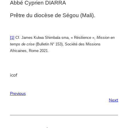
Abbé Cyprien DIARRA
Prêtre du diocèse de Ségou (Mali).
[1]
Cf. James Kulwa Shimbala sma, « Résilience »,
Mission en
temps de crise
(Bulletin N° 153), Société des Missions
Africaines, Rome 2021.
icof
Previous
Next