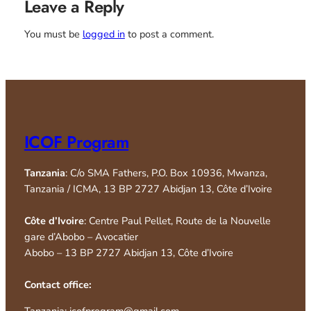
Leave a Reply
You must be
logged in
to post a comment.
ICOF Program
Tanzania
: C/o SMA Fathers, P.O. Box 10936, Mwanza,
Tanzania / ICMA, 13 BP 2727 Abidjan 13, Côte d’Ivoire
Côte d’Ivoire
: Centre Paul Pellet, Route de la Nouvelle
gare d’Abobo – Avocatier
Abobo – 13 BP 2727 Abidjan 13, Côte d’Ivoire
Contact office:
Tanzania: icofprogram@gmail.com